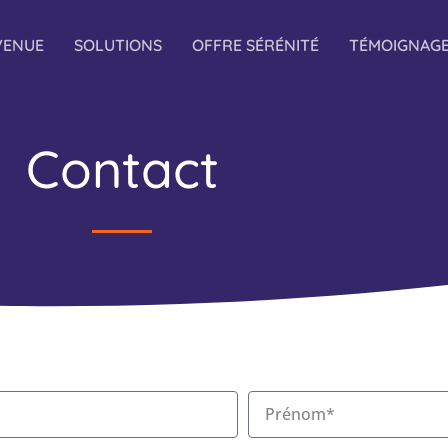
VENUE
SOLUTIONS
OFFRE SÉRÉNITÉ
TÉMOIGNAG
Contact
P
r