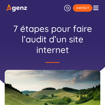
Aller
CONTACT
au
contenu
7 étapes pour faire
l’audit d’un site
internet