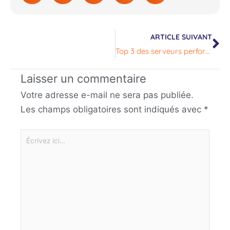
Su
ARTICLE SUIVANT
Top 3 des serveurs performants
Laisser un commentaire
Votre adresse e-mail ne sera pas publiée.
Les champs obligatoires sont indiqués avec
*
Écrivez
ici…