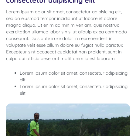
consectetur adipisicing elit
Lorem ipsum dolor sit amet, consectetur adipisicing elit,
sed do eiusmod tempor incididunt ut labore et dolore
magna aliqua. Ut enim ad minim veniam, quis nostrud
exercitation ullamco laboris nisi ut aliquip ex ea commodo
consequat. Duis aute irure dolor in reprehenderit in
voluptate velit esse cillum dolore eu fugiat nulla pariatur.
Excepteur sint occaecat cupidatat non proident, sunt in
culpa qui officia deserunt mollit anim id est laborum.
Lorem ipsum dolor sit amet, consectetur adipisicing
elit
Lorem ipsum dolor sit amet, consectetur adipisicing
elit