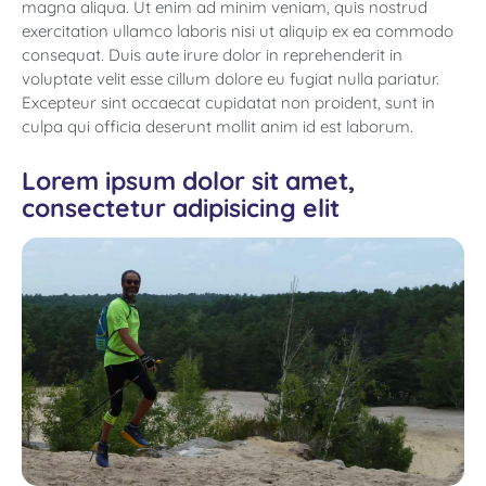
magna aliqua. Ut enim ad minim veniam, quis nostrud
exercitation ullamco laboris nisi ut aliquip ex ea commodo
consequat. Duis aute irure dolor in reprehenderit in
voluptate velit esse cillum dolore eu fugiat nulla pariatur.
Excepteur sint occaecat cupidatat non proident, sunt in
culpa qui officia deserunt mollit anim id est laborum.
Lorem ipsum dolor sit amet,
consectetur adipisicing elit