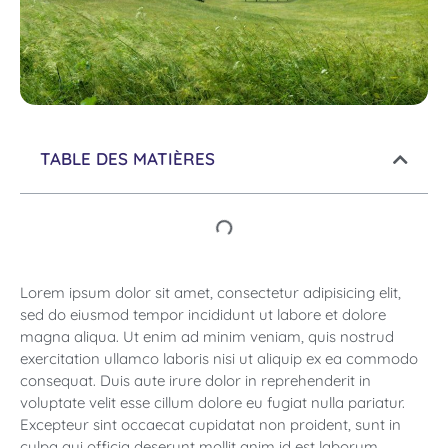
TABLE DES MATIÈRES
Lorem ipsum dolor sit amet, consectetur adipisicing elit,
sed do eiusmod tempor incididunt ut labore et dolore
magna aliqua. Ut enim ad minim veniam, quis nostrud
exercitation ullamco laboris nisi ut aliquip ex ea commodo
consequat. Duis aute irure dolor in reprehenderit in
voluptate velit esse cillum dolore eu fugiat nulla pariatur.
Excepteur sint occaecat cupidatat non proident, sunt in
culpa qui officia deserunt mollit anim id est laborum.